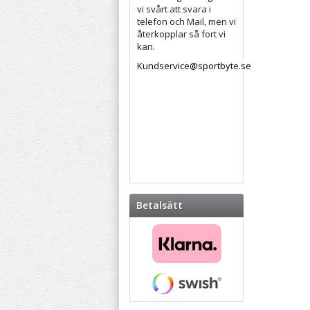
vi svårt att svara i
telefon och Mail, men vi
återkopplar så fort vi
kan.
Kundservice@sportbyte.se
Betalsätt