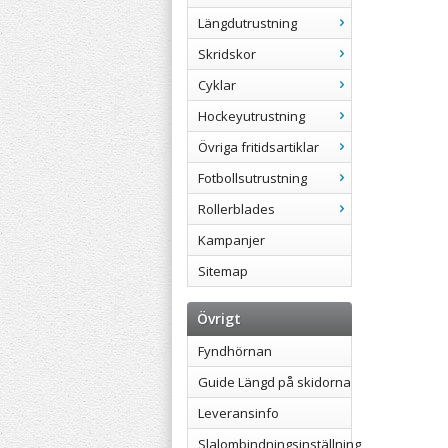
Längdutrustning
Skridskor
Cyklar
Hockeyutrustning
Övriga fritidsartiklar
Fotbollsutrustning
Rollerblades
Kampanjer
Sitemap
Övrigt
Fyndhörnan
Guide Längd på skidorna
Leveransinfo
Slalombindningsinställning