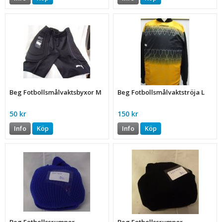
Beg Fotbollsmålvaktsbyxor M
Beg Fotbollsmålvaktströja L
50 kr
150 kr
Info
Köp
Info
Köp