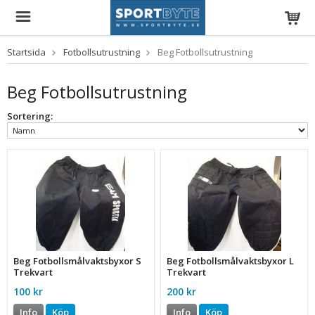
Startsida
Fotbollsutrustning
Beg Fotbollsutrustning
Beg Fotbollsutrustning
Sortering:
Beg Fotbollsmålvaktsbyxor S
Beg Fotbollsmålvaktsbyxor L
Trekvart
Trekvart
100 kr
200 kr
Info
Köp
Info
Köp