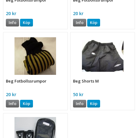
Beg Fotbollssrumpor
Beg Fotbollssrumpor
20 kr
20 kr
Info
Köp
Info
Köp
Beg Fotbollssrumpor
Beg Shorts M
20 kr
50 kr
Info
Köp
Info
Köp