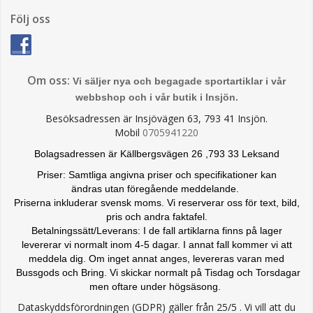
Följ oss
Om oss:
Vi säljer nya och begagade sportartiklar i vår
webbshop och i vår butik i Insjön.
Besöksadressen är Insjövägen 63, 793 41 Insjön.
Mobil
0705941220
Bolagsadressen är Källbergsvägen 26 ,793 33 Leksand
Priser: Samtliga angivna priser och specifikationer kan
ändras
utan föregående meddelande.
Priserna inkluderar svensk moms. Vi reserverar oss för text, bild,
pris och andra faktafel.
Betalningssätt/Leverans: I de fall artiklarna finns på lager
levererar vi normalt inom 4-5 dagar. I annat fall kommer vi att
meddela dig. Om inget annat anges, levereras varan med
Bussgods och Bring. Vi skickar normalt på Tisdag och Torsdagar
men oftare under högsäsong.
Dataskyddsförordningen (GDPR) gäller från 25/5 . Vi vill att du