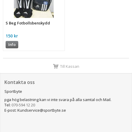
S Beg Fotbollsbenskydd
150 kr
Info
Till Kassan
Kontakta oss
Sportbyte
pga hög belastning kan vi inte svara på alla samtal och Mail.
Tel:
070-594 12 20
E-post: Kundservice@sportbyte.se