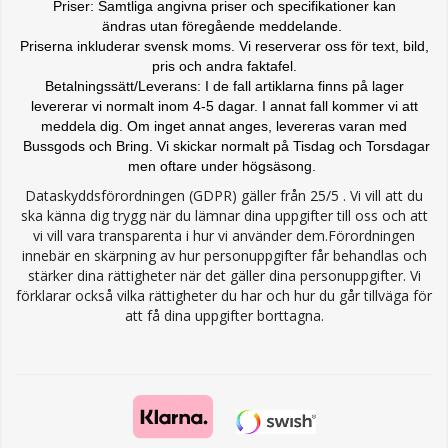
Priser: Samtliga angivna priser och specifikationer kan
ändras
utan föregående meddelande.
Priserna inkluderar svensk moms. Vi reserverar oss för text, bild,
pris och andra faktafel.
Betalningssätt/Leverans: I de fall artiklarna finns på lager
levererar vi normalt inom 4-5 dagar. I annat fall kommer vi att
meddela dig. Om inget annat anges, levereras varan med
Bussgods och Bring. Vi skickar normalt på Tisdag och Torsdagar
men oftare under högsäsong.
Dataskyddsförordningen (GDPR) gäller från 25/5 . Vi vill att du
ska känna dig trygg när du lämnar dina uppgifter till oss och att
vi vill vara transparenta i hur vi använder dem.Förordningen
innebär en skärpning av hur personuppgifter får behandlas och
stärker dina rättigheter när det gäller dina personuppgifter. Vi
förklarar också vilka rättigheter du har och hur du går tillväga för
att få dina uppgifter borttagna.