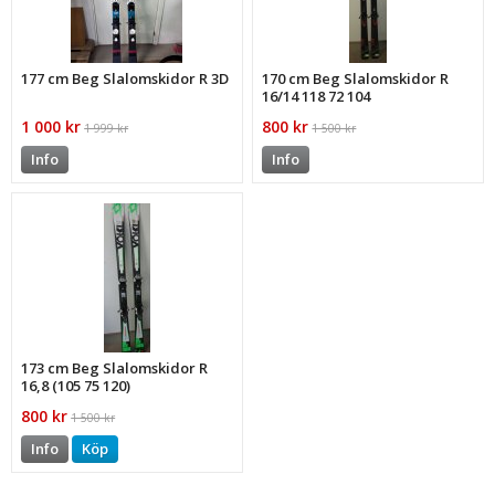
177 cm Beg Slalomskidor R 3D
170 cm Beg Slalomskidor R
16/14 118 72 104
1 000 kr
800 kr
1 999 kr
1 500 kr
Info
Info
173 cm Beg Slalomskidor R
16,8 (105 75 120)
800 kr
1 500 kr
Info
Köp