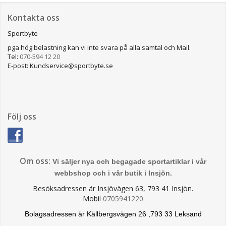
Kontakta oss
Sportbyte
pga hög belastning kan vi inte svara på alla samtal och Mail.
Tel:
070-594 12 20
E-post: Kundservice@sportbyte.se
Följ oss
Om oss:
Vi säljer nya och begagade sportartiklar i vår
webbshop och i vår butik i Insjön.
Besöksadressen är Insjövägen 63, 793 41 Insjön.
Mobil
0705941220
Bolagsadressen är Källbergsvägen 26 ,793 33 Leksand