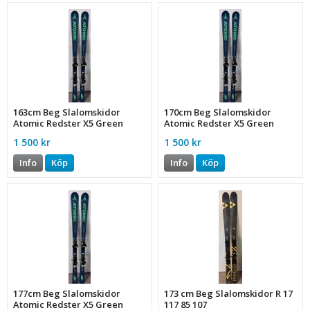
163cm Beg Slalomskidor
170cm Beg Slalomskidor
Atomic Redster X5 Green
Atomic Redster X5 Green
1 500 kr
1 500 kr
Info
Köp
Info
Köp
177cm Beg Slalomskidor
173 cm Beg Slalomskidor R 17
Atomic Redster X5 Green
117 85 107