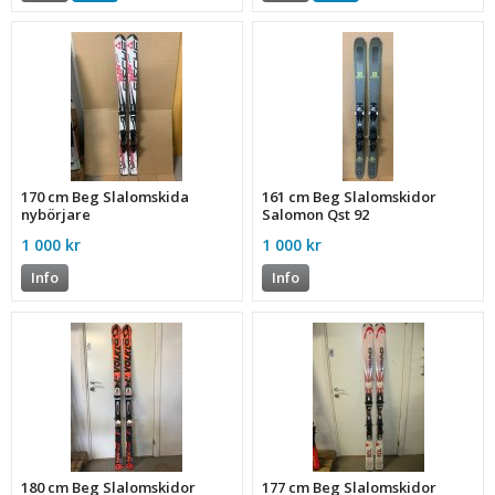
170 cm Beg Slalomskida
161 cm Beg Slalomskidor
nybörjare
Salomon Qst 92
1 000 kr
1 000 kr
Info
Info
180 cm Beg Slalomskidor
177 cm Beg Slalomskidor