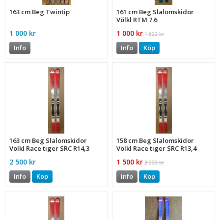
163 cm Beg Twintip
161 cm Beg Slalomskidor
Völkl RTM 7.6
1 000 kr
1 000 kr
1 800 kr
Info
Info
Köp
163 cm Beg Slalomskidor
158 cm Beg Slalomskidor
Völkl Race tiger SRC R14,3
Völkl Race tiger SRC R13,4
122-73-103
122-73-103
2 500 kr
1 500 kr
2 000 kr
Info
Köp
Info
Köp