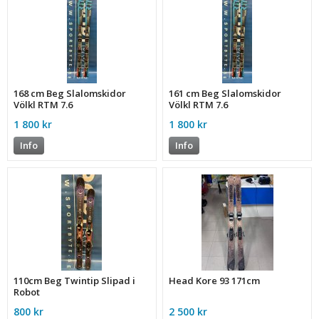
168 cm Beg Slalomskidor
161 cm Beg Slalomskidor
Völkl RTM 7.6
Völkl RTM 7.6
1 800 kr
1 800 kr
Info
Info
110cm Beg Twintip Slipad i
Head Kore 93 171cm
Robot
800 kr
2 500 kr