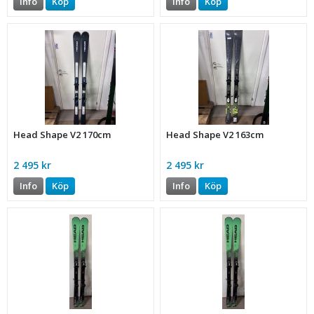
Info
Köp
Info
Köp
Head Shape V2 170cm
Head Shape V2 163cm
2 495 kr
2 495 kr
Info
Köp
Info
Köp