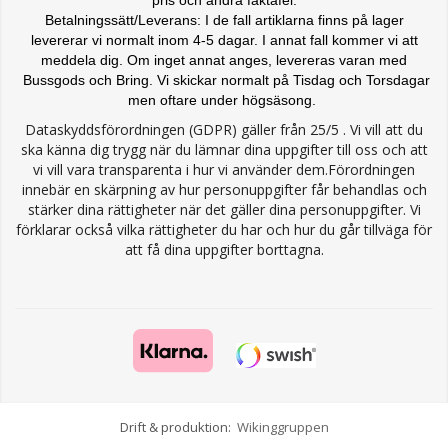
Betalningssätt/Leverans: I de fall artiklarna finns på lager
levererar vi normalt inom 4-5 dagar. I annat fall kommer vi att
meddela dig. Om inget annat anges, levereras varan med
Bussgods och Bring. Vi skickar normalt på Tisdag och Torsdagar
men oftare under högsäsong.
Dataskyddsförordningen (GDPR) gäller från 25/5 . Vi vill att du
ska känna dig trygg när du lämnar dina uppgifter till oss och att
vi vill vara transparenta i hur vi använder dem.Förordningen
innebär en skärpning av hur personuppgifter får behandlas och
stärker dina rättigheter när det gäller dina personuppgifter. Vi
förklarar också vilka rättigheter du har och hur du går tillväga för
att få dina uppgifter borttagna.
Drift & produktion:
Wikinggruppen