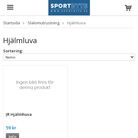
Startsida
Slalomutrustning
Hjälmluva
Hjälmluva
Sortering:
JR Hjälmhuva
59 kr
Info