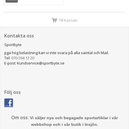
Till Kassan
Kontakta oss
Sportbyte
pga hög belastning kan vi inte svara på alla samtal och Mail.
Tel:
070-594 12 20
E-post: Kundservice@sportbyte.se
Följ oss
Om oss:
Vi säljer nya och begagade sportartiklar i vår
webbshop och i vår butik i Insjön.