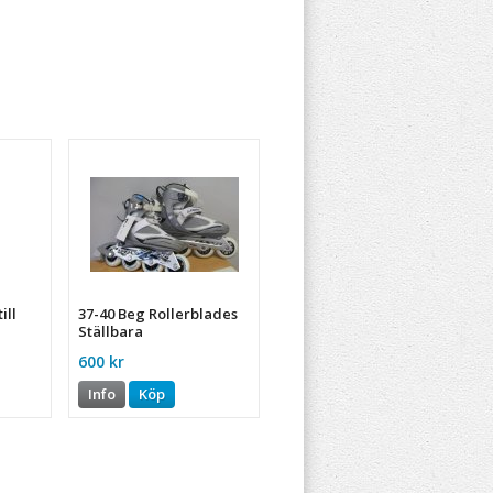
ill
37-40 Beg Rollerblades
Ställbara
600 kr
Info
Köp