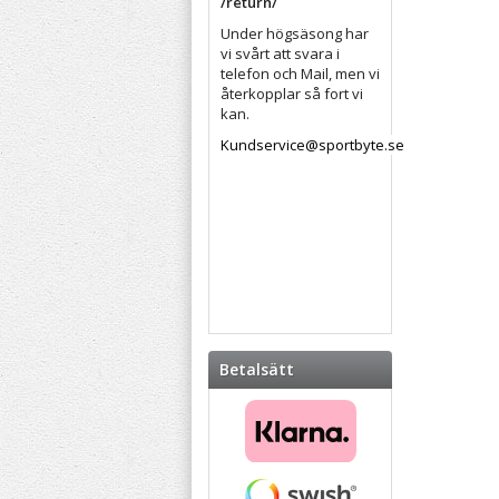
/return/
Under högsäsong har
vi svårt att svara i
telefon och Mail, men vi
återkopplar så fort vi
kan.
Kundservice@sportbyte.se
Betalsätt