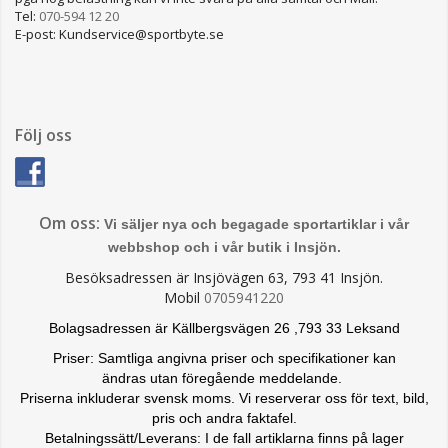
Tel:
070-594 12 20
E-post: Kundservice@sportbyte.se
Följ oss
Om oss:
Vi säljer nya och begagade sportartiklar i vår
webbshop och i vår butik i Insjön.
Besöksadressen är Insjövägen 63, 793 41 Insjön.
Mobil
0705941220
Bolagsadressen är Källbergsvägen 26 ,793 33 Leksand
Priser: Samtliga angivna priser och specifikationer kan
ändras
utan föregående meddelande.
Priserna inkluderar svensk moms. Vi reserverar oss för text, bild,
pris och andra faktafel.
Betalningssätt/Leverans: I de fall artiklarna finns på lager