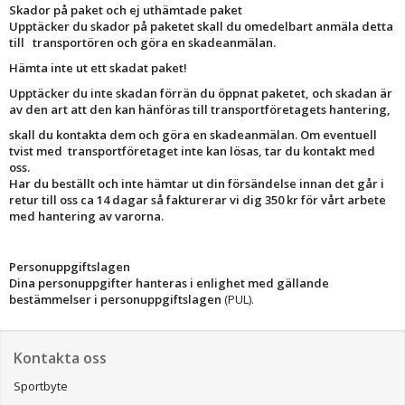
Skador på paket och ej uthämtade paket
Upptäcker du skador på paketet skall du omedelbart anmäla detta
till transportören och göra en skadeanmälan.
Hämta inte ut ett skadat paket!
Upptäcker du inte skadan förrän du öppnat paketet, och skadan är
av den art att den kan hänföras till transportföretagets hantering,
skall du kontakta dem och göra en skadeanmälan. Om eventuell
tvist med transportföretaget inte kan lösas, tar du kontakt med
oss.
Har du beställt och inte hämtar ut din försändelse innan det går i
retur till oss ca 14 dagar
så fakturerar vi dig 350 kr för vårt arbete
med hantering av varorna.
Personuppgiftslagen
Dina personuppgifter hanteras i enlighet med gällande
bestämmelser i personuppgiftslagen
(PUL).
Kontakta oss
Sportbyte