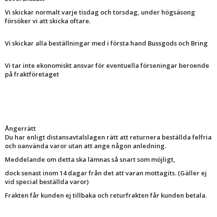
Vi skickar normalt varje tisdag och torsdag, under högsäsong
försöker vi att skicka oftare.
Vi skickar alla beställningar med i första hand Bussgods och Bring
Vi tar inte ekonomiskt ansvar för eventuella förseningar beroende
på fraktföretaget
Ångerrätt
Du har enligt distansavtalslagen rätt att returnera beställda felfria
och oanvända varor utan att ange någon anledning.
Meddelande om detta ska lämnas så snart som möjligt,
dock senast inom 14 dagar från det att varan mottagits. (Gäller ej
vid special beställda varor)
Frakten får kunden ej tillbaka och returfrakten får kunden betala.