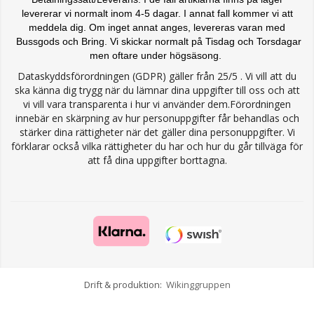
levererar vi normalt inom 4-5 dagar. I annat fall kommer vi att
meddela dig. Om inget annat anges, levereras varan med
Bussgods och Bring. Vi skickar normalt på Tisdag och Torsdagar
men oftare under högsäsong.
Dataskyddsförordningen (GDPR) gäller från 25/5 . Vi vill att du
ska känna dig trygg när du lämnar dina uppgifter till oss och att
vi vill vara transparenta i hur vi använder dem.Förordningen
innebär en skärpning av hur personuppgifter får behandlas och
stärker dina rättigheter när det gäller dina personuppgifter. Vi
förklarar också vilka rättigheter du har och hur du går tillväga för
att få dina uppgifter borttagna.
Drift & produktion:
Wikinggruppen