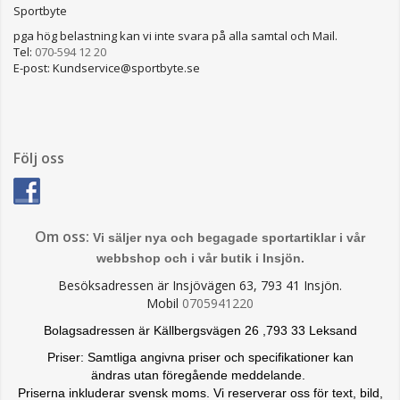
Sportbyte
pga hög belastning kan vi inte svara på alla samtal och Mail.
Tel:
070-594 12 20
E-post: Kundservice@sportbyte.se
Följ oss
Om oss:
Vi säljer nya och begagade sportartiklar i vår
webbshop och i vår butik i Insjön.
Besöksadressen är Insjövägen 63, 793 41 Insjön.
Mobil
0705941220
Bolagsadressen är Källbergsvägen 26 ,793 33 Leksand
Priser: Samtliga angivna priser och specifikationer kan
ändras
utan föregående meddelande.
Priserna inkluderar svensk moms. Vi reserverar oss för text, bild,