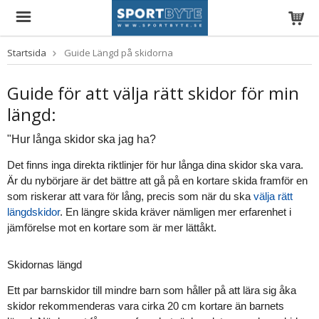
Startsida
Guide Längd på skidorna
Guide för att välja rätt skidor för min
längd:
"Hur långa skidor ska jag ha?
Det finns inga direkta riktlinjer för hur långa dina skidor ska vara.
Är du nybörjare är det bättre att gå på en kortare skida framför en
som riskerar att vara för lång, precis som när du ska
välja rätt
längdskidor
. En längre skida kräver nämligen mer erfarenhet i
jämförelse mot en kortare som är mer lättåkt.
Skidornas längd
Ett par barnskidor till mindre barn som håller på att lära sig åka
skidor rekommenderas vara cirka 20 cm kortare än barnets