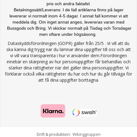
pris och andra faktafel.
Betalningssätt/Leverans: I de fall artiklarna finns på lager
levererar vi normalt inom 4-5 dagar. I annat fall kommer vi att
meddela dig. Om inget annat anges, levereras varan med
Bussgods och Bring. Vi skickar normalt på Tisdag och Torsdagar
men oftare under högsäsong.
Dataskyddsförordningen (GDPR) gäller från 25/5 . Vi vill att du
ska känna dig trygg när du lämnar dina uppgifter till oss och att
vi vill vara transparenta i hur vi använder dem.Förordningen
innebär en skärpning av hur personuppgifter får behandlas och
stärker dina rättigheter när det gäller dina personuppgifter. Vi
förklarar också vilka rättigheter du har och hur du går tillväga för
att få dina uppgifter borttagna.
Drift & produktion:
Wikinggruppen