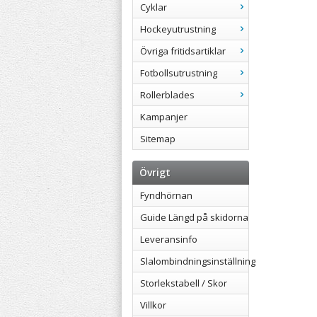
Cyklar
Hockeyutrustning
Övriga fritidsartiklar
Fotbollsutrustning
Rollerblades
Kampanjer
Sitemap
Övrigt
Fyndhörnan
Guide Längd på skidorna
Leveransinfo
Slalombindningsinställning
Storlekstabell / Skor
Villkor