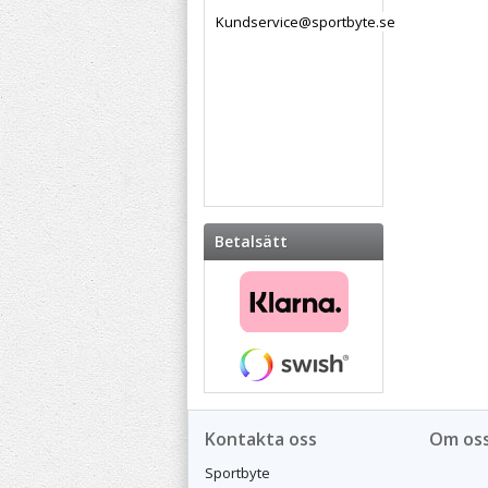
Kundservice@sportbyte.se
Betalsätt
Kontakta oss
Om os
Sportbyte