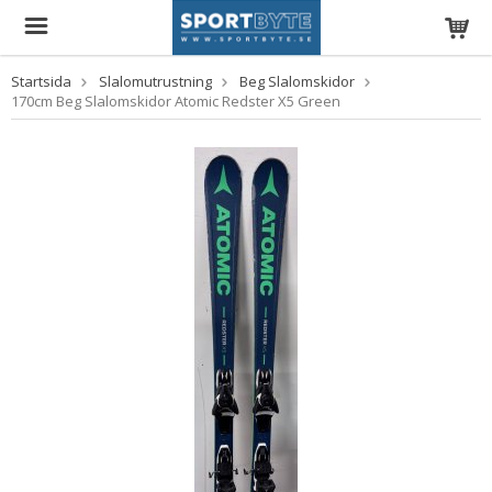
Startsida
Slalomutrustning
Beg Slalomskidor
170cm Beg Slalomskidor Atomic Redster X5 Green