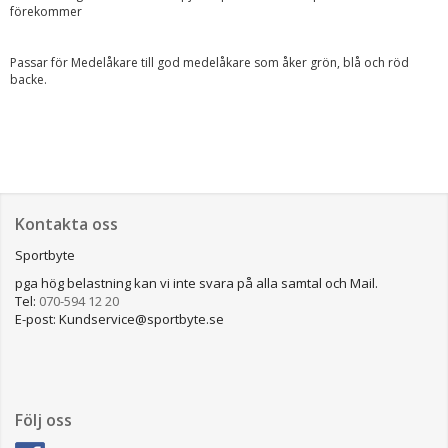
förekommer
Passar för Medelåkare till god medelåkare som åker grön, blå och röd
backe.
Kontakta oss
Sportbyte
pga hög belastning kan vi inte svara på alla samtal och Mail.
Tel:
070-594 12 20
E-post: Kundservice@sportbyte.se
Följ oss