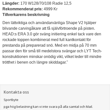
Längder:
170 W128/70/108 Radie 12,5
Rekommenderat pris:
4999 Kr
Tillverkarens beskrivning
Den lättviktiga och användarvänliga Shape V2 hjälper
blivande carvingåkare att få självförtroende på pisten.
HEAD:s ERA 3.0 gör sväng initiering enkel tack vare den
rockade toppen kombinerat med full kantkontakt för
prestanda på preparerad snö. Med en midja på 70 mm
passar den för små till medelstora svängar och LYT Tech-
konstruktionen minskar onödig vikt, vilket leder till mindre
trötthet i benen och längre skiddagar."
Kontakta oss
Sportbyte
pga hög belastning kan vi inte svara på alla samtal och Mail.