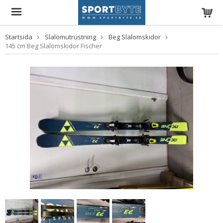
Startsida
Slalomutrustning
Beg Slalomskidor
145 cm Beg Slalomskidor Fischer