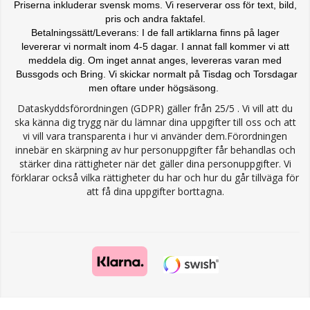
Priserna inkluderar svensk moms. Vi reserverar oss för text, bild,
pris och andra faktafel.
Betalningssätt/Leverans: I de fall artiklarna finns på lager
levererar vi normalt inom 4-5 dagar. I annat fall kommer vi att
meddela dig. Om inget annat anges, levereras varan med
Bussgods och Bring. Vi skickar normalt på Tisdag och Torsdagar
men oftare under högsäsong.
Dataskyddsförordningen (GDPR) gäller från 25/5 . Vi vill att du
ska känna dig trygg när du lämnar dina uppgifter till oss och att
vi vill vara transparenta i hur vi använder dem.Förordningen
innebär en skärpning av hur personuppgifter får behandlas och
stärker dina rättigheter när det gäller dina personuppgifter. Vi
förklarar också vilka rättigheter du har och hur du går tillväga för
att få dina uppgifter borttagna.