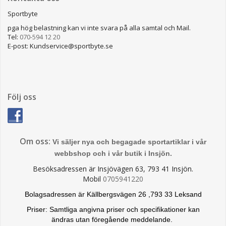
Sportbyte
pga hög belastning kan vi inte svara på alla samtal och Mail.
Tel:
070-594 12 20
E-post: Kundservice@sportbyte.se
Följ oss
Om oss:
Vi säljer nya och begagade sportartiklar i vår
webbshop och i vår butik i Insjön.
Besöksadressen är Insjövägen 63, 793 41 Insjön.
Mobil
0705941220
Bolagsadressen är Källbergsvägen 26 ,793 33 Leksand
Priser: Samtliga angivna priser och specifikationer kan
ändras
utan föregående meddelande.