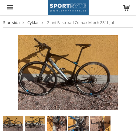
Startsida
Cyklar
Giant Fastroad Comax M och 28" hjul