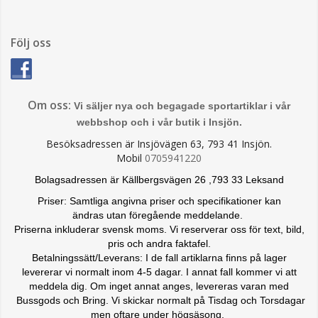
Följ oss
Om oss:
Vi säljer nya och begagade sportartiklar i vår
webbshop och i vår butik i Insjön.
Besöksadressen är Insjövägen 63, 793 41 Insjön.
Mobil
0705941220
Bolagsadressen är Källbergsvägen 26 ,793 33 Leksand
Priser: Samtliga angivna priser och specifikationer kan
ändras
utan föregående meddelande.
Priserna inkluderar svensk moms. Vi reserverar oss för text, bild,
pris och andra faktafel.
Betalningssätt/Leverans: I de fall artiklarna finns på lager
levererar vi normalt inom 4-5 dagar. I annat fall kommer vi att
meddela dig. Om inget annat anges, levereras varan med
Bussgods och Bring. Vi skickar normalt på Tisdag och Torsdagar
men oftare under högsäsong.