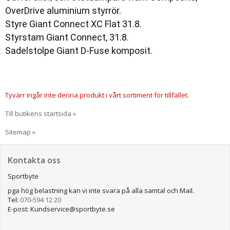
OverDrive
aluminium
styrrör
.
Styre
Giant
Connect
XC
Flat
31
.
8
.
Styrstam
Giant
Connect
,
31
.
8
.
Sadelstolpe
Giant
D
-
Fuse
komposit
.
Tyvärr ingår inte denna produkt i vårt sortiment för tillfället.
Till butikens startsida »
Sitemap »
Kontakta oss
Sportbyte
pga hög belastning kan vi inte svara på alla samtal och Mail.
Tel:
070-594 12 20
E-post: Kundservice@sportbyte.se