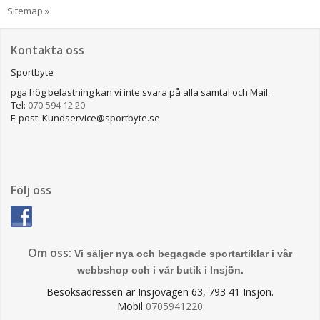
Sitemap »
Kontakta oss
Sportbyte
pga hög belastning kan vi inte svara på alla samtal och Mail.
Tel:
070-594 12 20
E-post: Kundservice@sportbyte.se
Följ oss
Om oss:
Vi säljer nya och begagade sportartiklar i vår
webbshop och i vår butik i Insjön.
Besöksadressen är Insjövägen 63, 793 41 Insjön.
Mobil
0705941220