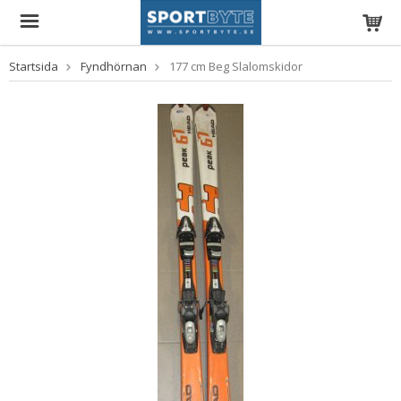
Startsida
Fyndhörnan
177 cm Beg Slalomskidor