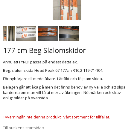
177 cm Beg Slalomskidor
Ännu ett FYND! passa på endast detta ex.
Beg. slalomskida Head Peak 67 177cm R16,2 119-71-104.
För nybörjare till medelåkare. Lättåkt och följsam skida.
Belagen går att åka på men det finns behov av ny valla och att slipa
kanterna om man vill få ut mer av åkningen. Nötmärken och skav
enligt bilder på ovansida
Tyvärr ingår inte denna produkt i vårt sortiment för tillfället.
Till butikens startsida »