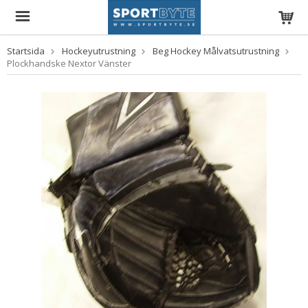
Startsida
Hockeyutrustning
Beg Hockey Målvatsutrustning
Plockhandske Nextor Vänster