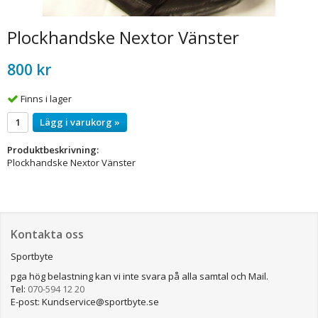
Plockhandske Nextor Vänster
800 kr
Finns i lager
Lägg i varukorg »
Produktbeskrivning:
Plockhandske Nextor Vänster
Kontakta oss
Sportbyte
pga hög belastning kan vi inte svara på alla samtal och Mail.
Tel:
070-594 12 20
E-post: Kundservice@sportbyte.se