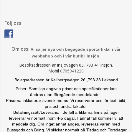
Följ oss
Om oss:
Vi säljer nya och begagade sportartiklar i vår
webbshop och i vår butik i Insjön.
Besöksadressen är Insjövägen 63, 793 41 Insjön.
Mobil
0705941220
Bolagsadressen är Källbergsvägen 26 ,793 33 Leksand
Priser: Samtliga angivna priser och specifikationer kan
ändras
utan föregående meddelande.
Priserna inkluderar svensk moms. Vi reserverar oss för text, bild,
pris och andra faktafel.
Betalningssätt/Leverans: I de fall artiklarna finns på lager
levererar vi normalt inom 4-5 dagar. I annat fall kommer vi att
meddela dig. Om inget annat anges, levereras varan med
Bussgods och Bring. Vi skickar normalt på Tisdag och Torsdagar