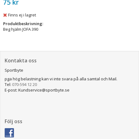
75 kr
Finns ej i lagret
Produktbeskrivning:
Beg hjälm JOFA 390
Kontakta oss
Sportbyte
pga hög belastning kan vi inte svara på alla samtal och Mail.
Tel:
070-594 12 20
E-post: Kundservice@sportbyte.se
Följ oss