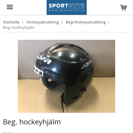
Startsida
Hockeyutrustning
Beg Hockeyutrustning
Beg. hockeyhjälm
Beg. hockeyhjälm