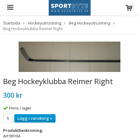
Startsida
Hockeyutrustning
Beg Hockeyutrustning
Beg Hockeyklubba Reimer Right
Beg Hockeyklubba Reimer Right
300 kr
Finns i lager
Lägg i varukorg »
Produktbeskrivning:
Art:99104