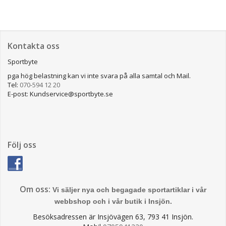
Kontakta oss
Sportbyte
pga hög belastning kan vi inte svara på alla samtal och Mail.
Tel:
070-594 12 20
E-post: Kundservice@sportbyte.se
Följ oss
Om oss:
Vi säljer nya och begagade sportartiklar i vår
webbshop och i vår butik i Insjön.
Besöksadressen är Insjövägen 63, 793 41 Insjön.