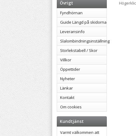
Övrigt
Högerkli
Fyndhörnan
Guide Längd på skidorna
Leveransinfo
Slalombindningsinställning
Storlekstabell / Skor
Villkor
Öppettider
Nyheter
Länkar
Kontakt
Om cookies
Kundtjänst
Varmt välkommen att