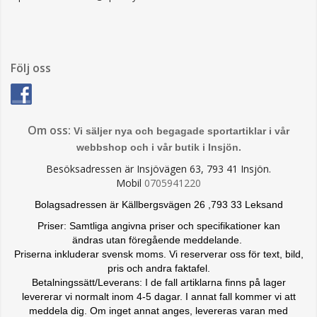
Följ oss
Om oss:
Vi säljer nya och begagade sportartiklar i vår
webbshop och i vår butik i Insjön.
Besöksadressen är Insjövägen 63, 793 41 Insjön.
Mobil
0705941220
Bolagsadressen är Källbergsvägen 26 ,793 33 Leksand
Priser: Samtliga angivna priser och specifikationer kan
ändras
utan föregående meddelande.
Priserna inkluderar svensk moms. Vi reserverar oss för text, bild,
pris och andra faktafel.
Betalningssätt/Leverans: I de fall artiklarna finns på lager
levererar vi normalt inom 4-5 dagar. I annat fall kommer vi att
meddela dig. Om inget annat anges, levereras varan med