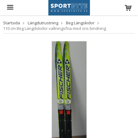
Startsida
Längdutrustning
Beg Längskidor
110 cm Beg Längdskidor vallningsfria med sns bindning