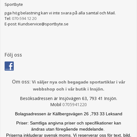
Sportbyte
pga hög belastning kan vi inte svara på alla samtal och Mail.
Tel:
070-594 12 20
E-post: Kundservice@sportbyte.se
Följ oss
Om oss:
Vi säljer nya och begagade sportartiklar i vår
webbshop och i vår butik i Insjön.
Besöksadressen är Insjövägen 63, 793 41 Insjön.
Mobil
0705941220
Bolagsadressen är Källbergsvägen 26 ,793 33 Leksand
Priser: Samtliga angivna priser och specifikationer kan
ändras
utan föregående meddelande.
Priserna inkluderar svensk moms. Vi reserverar oss för text, bild,