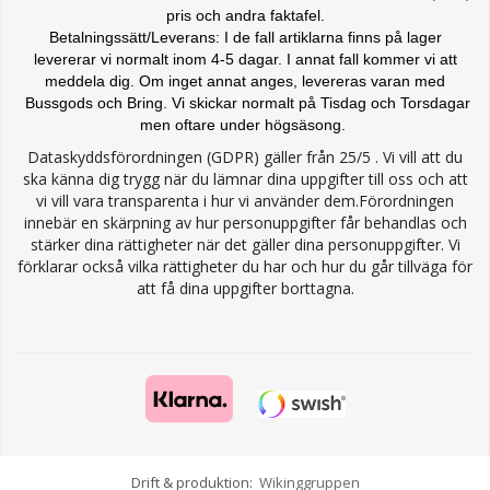
pris och andra faktafel.
Betalningssätt/Leverans: I de fall artiklarna finns på lager
levererar vi normalt inom 4-5 dagar. I annat fall kommer vi att
meddela dig. Om inget annat anges, levereras varan med
Bussgods och Bring. Vi skickar normalt på Tisdag och Torsdagar
men oftare under högsäsong.
Dataskyddsförordningen (GDPR) gäller från 25/5 . Vi vill att du
ska känna dig trygg när du lämnar dina uppgifter till oss och att
vi vill vara transparenta i hur vi använder dem.Förordningen
innebär en skärpning av hur personuppgifter får behandlas och
stärker dina rättigheter när det gäller dina personuppgifter. Vi
förklarar också vilka rättigheter du har och hur du går tillväga för
att få dina uppgifter borttagna.
Drift & produktion:
Wikinggruppen