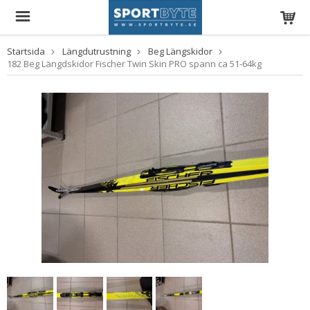
Startsida
Längdutrustning
Beg Längskidor
182 Beg Längdskidor Fischer Twin Skin PRO spann ca 51-64kg