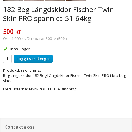
182 Beg Längdskidor Fischer Twin
Skin PRO spann ca 51-64kg
500 kr
Ord. 1 000 kr. Du sparar 500 kr (50%)
Finns i lager
Lägg i varukorg »
Produktbeskrivning:
Beg längdskidor 182 Beg Längdskidor Fischer Twin Skin PRO i bra beg
skick.
Med justerbar NNN/ROTTEFELLA Bindning
Kontakta oss