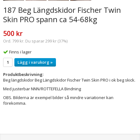
187 Beg Längdskidor Fischer Twin
Skin PRO spann ca 54-68kg
500 kr
Ord. 799 kr. Du sparar 299 kr (37%)
Finns i lager
Lägg i varukorg »
Produktbeskrivning:
Beg längdskidor Beg Längdskidor Fischer Twin Skin PRO i ok beg skick.
Med justerbar NNN/ROTTEFELLA Bindning
OBS. Bilderna är exempel bilder så mindre variationer kan
förekomma.