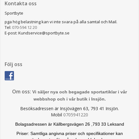
Kontakta oss
Sportbyte
pga hög belastning kan vi inte svara på alla samtal och Mail.
Tel:
070-594 12 20
E-post: Kundservice@sportbyte.se
Följ oss
Om oss:
Vi säljer nya och begagade sportartiklar i vår
webbshop och i vår butik i Insjön.
Besöksadressen är Insjövägen 63, 793 41 Insjön.
Mobil
0705941220
Bolagsadressen är Källbergsvägen 26 ,793 33 Leksand
Priser: Samtliga angivna priser och specifikationer kan