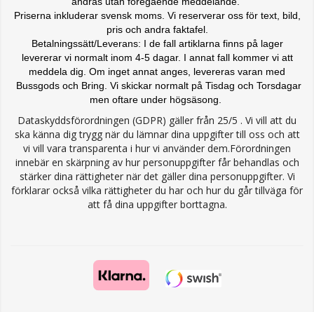
ändras
utan föregående meddelande.
Priserna inkluderar svensk moms. Vi reserverar oss för text, bild,
pris och andra faktafel.
Betalningssätt/Leverans: I de fall artiklarna finns på lager
levererar vi normalt inom 4-5 dagar. I annat fall kommer vi att
meddela dig. Om inget annat anges, levereras varan med
Bussgods och Bring. Vi skickar normalt på Tisdag och Torsdagar
men oftare under högsäsong.
Dataskyddsförordningen (GDPR) gäller från 25/5 . Vi vill att du
ska känna dig trygg när du lämnar dina uppgifter till oss och att
vi vill vara transparenta i hur vi använder dem.Förordningen
innebär en skärpning av hur personuppgifter får behandlas och
stärker dina rättigheter när det gäller dina personuppgifter. Vi
förklarar också vilka rättigheter du har och hur du går tillväga för
att få dina uppgifter borttagna.