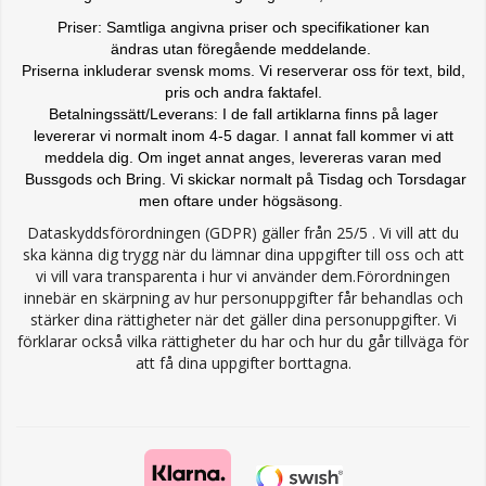
Priser: Samtliga angivna priser och specifikationer kan
ändras
utan föregående meddelande.
Priserna inkluderar svensk moms. Vi reserverar oss för text, bild,
pris och andra faktafel.
Betalningssätt/Leverans: I de fall artiklarna finns på lager
levererar vi normalt inom 4-5 dagar. I annat fall kommer vi att
meddela dig. Om inget annat anges, levereras varan med
Bussgods och Bring. Vi skickar normalt på Tisdag och Torsdagar
men oftare under högsäsong.
Dataskyddsförordningen (GDPR) gäller från 25/5 . Vi vill att du
ska känna dig trygg när du lämnar dina uppgifter till oss och att
vi vill vara transparenta i hur vi använder dem.Förordningen
innebär en skärpning av hur personuppgifter får behandlas och
stärker dina rättigheter när det gäller dina personuppgifter. Vi
förklarar också vilka rättigheter du har och hur du går tillväga för
att få dina uppgifter borttagna.