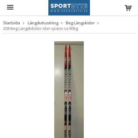
Startsida
Längdutrustning
Beg Längskidor
208 Beg Längdskidor skin spann ca 80kg