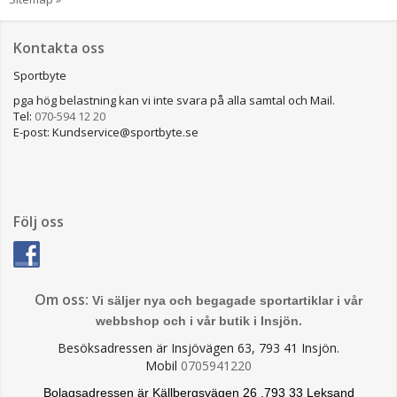
Kontakta oss
Sportbyte
pga hög belastning kan vi inte svara på alla samtal och Mail.
Tel:
070-594 12 20
E-post: Kundservice@sportbyte.se
Följ oss
Om oss:
Vi säljer nya och begagade sportartiklar i vår
webbshop och i vår butik i Insjön.
Besöksadressen är Insjövägen 63, 793 41 Insjön.
Mobil
0705941220
Bolagsadressen är Källbergsvägen 26 ,793 33 Leksand