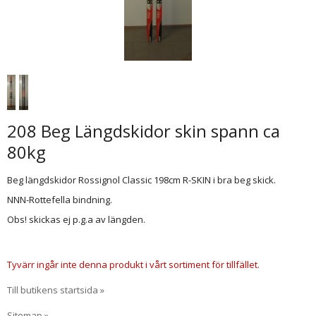
208 Beg Längdskidor skin spann ca
80kg
Beg längdskidor Rossignol Classic 198cm R-SKIN i bra beg skick.
NNN-Rottefella bindning.
Obs! skickas ej p.g.a av längden.
Tyvärr ingår inte denna produkt i vårt sortiment för tillfället.
Till butikens startsida »
Sitemap »