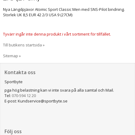
Nya Längdpjäxor Atomic Sport Classic Men med SNS-Pilot bindning.
Storlek UK 8,5 EUR 42 2/3 USA 9 (27CM)
Tyvärr ingår inte denna produkt i vårt sortiment för tillfället.
Till butikens startsida »
Sitemap »
Kontakta oss
Sportbyte
pga hög belastning kan vi inte svara på alla samtal och Mail.
Tel:
070-594 12 20
E-post: Kundservice@sportbyte.se
Följ oss