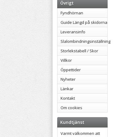
Övrigt
Fyndhörnan
Guide Längd på skidorna
Leveransinfo
Slalombindningsinställning
Storlekstabell / Skor
Villkor
Öppettider
Nyheter
Länkar
Kontakt
Om cookies
Kundtjänst
Varmt välkommen att