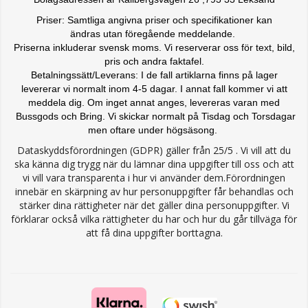
Priser: Samtliga angivna priser och specifikationer kan
ändras
utan föregående meddelande.
Priserna inkluderar svensk moms. Vi reserverar oss för text, bild,
pris och andra faktafel.
Betalningssätt/Leverans: I de fall artiklarna finns på lager
levererar vi normalt inom 4-5 dagar. I annat fall kommer vi att
meddela dig. Om inget annat anges, levereras varan med
Bussgods och Bring. Vi skickar normalt på Tisdag och Torsdagar
men oftare under högsäsong.
Dataskyddsförordningen (GDPR) gäller från 25/5 . Vi vill att du
ska känna dig trygg när du lämnar dina uppgifter till oss och att
vi vill vara transparenta i hur vi använder dem.Förordningen
innebär en skärpning av hur personuppgifter får behandlas och
stärker dina rättigheter när det gäller dina personuppgifter. Vi
förklarar också vilka rättigheter du har och hur du går tillväga för
att få dina uppgifter borttagna.