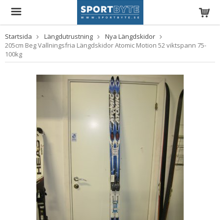
Startsida
Längdutrustning
Nya Längdskidor
205cm Beg Vallningsfria Längdskidor Atomic Motion 52 viktspann 75-
100kg