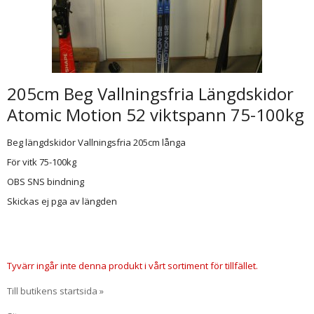
205cm Beg Vallningsfria Längdskidor
Atomic Motion 52 viktspann 75-100kg
Beg längdskidor Vallningsfria 205cm långa
För vitk 75-100kg
OBS SNS bindning
Skickas ej pga av längden
Tyvärr ingår inte denna produkt i vårt sortiment för tillfället.
Till butikens startsida »