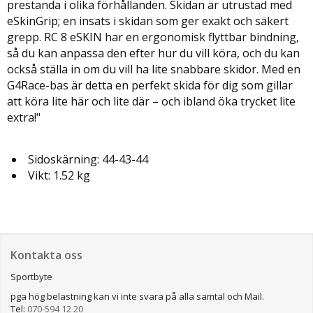
prestanda i olika förhållanden. Skidan är utrustad med
eSkinGrip; en insats i skidan som ger exakt och säkert
grepp. RC 8 eSKIN har en ergonomisk flyttbar bindning,
så du kan anpassa den efter hur du vill köra, och du kan
också ställa in om du vill ha lite snabbare skidor. Med en
G4Race-bas är detta en perfekt skida för dig som gillar
att köra lite här och lite där – och ibland öka trycket lite
extra!"
Sidoskärning: 44-43-44
Vikt: 1.52 kg
Kontakta oss
Sportbyte
pga hög belastning kan vi inte svara på alla samtal och Mail.
Tel:
070-594 12 20