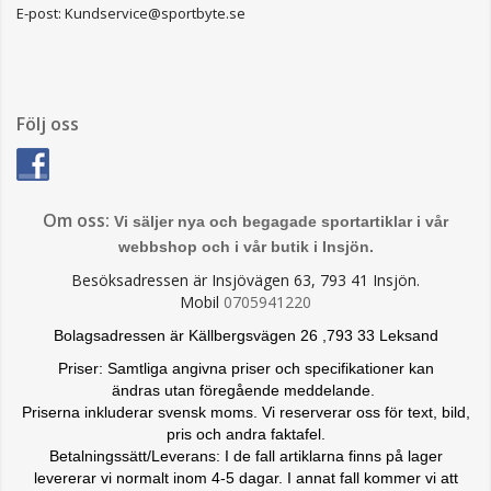
E-post: Kundservice@sportbyte.se
Följ oss
Om oss:
Vi säljer nya och begagade sportartiklar i vår
webbshop och i vår butik i Insjön.
Besöksadressen är Insjövägen 63, 793 41 Insjön.
Mobil
0705941220
Bolagsadressen är Källbergsvägen 26 ,793 33 Leksand
Priser: Samtliga angivna priser och specifikationer kan
ändras
utan föregående meddelande.
Priserna inkluderar svensk moms. Vi reserverar oss för text, bild,
pris och andra faktafel.
Betalningssätt/Leverans: I de fall artiklarna finns på lager
levererar vi normalt inom 4-5 dagar. I annat fall kommer vi att