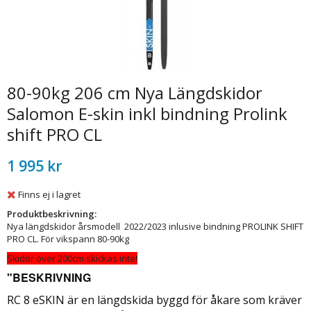
80-90kg 206 cm Nya Längdskidor
Salomon E-skin inkl bindning Prolink
shift PRO CL
1 995 kr
Finns ej i lagret
Produktbeskrivning:
Nya längdskidor årsmodell 2022/2023 inlusive bindning PROLINK SHIFT
PRO CL. För vikspann 80-90kg
Skidor över 200cm skickas inte!
"BESKRIVNING
RC 8 eSKIN är en längdskida byggd för åkare som kräver