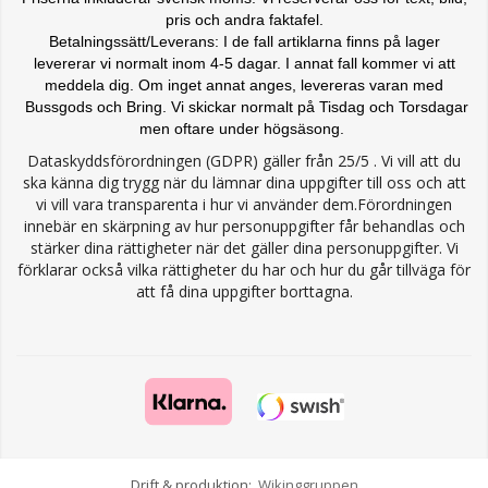
pris och andra faktafel.
Betalningssätt/Leverans: I de fall artiklarna finns på lager
levererar vi normalt inom 4-5 dagar. I annat fall kommer vi att
meddela dig. Om inget annat anges, levereras varan med
Bussgods och Bring. Vi skickar normalt på Tisdag och Torsdagar
men oftare under högsäsong.
Dataskyddsförordningen (GDPR) gäller från 25/5 . Vi vill att du
ska känna dig trygg när du lämnar dina uppgifter till oss och att
vi vill vara transparenta i hur vi använder dem.Förordningen
innebär en skärpning av hur personuppgifter får behandlas och
stärker dina rättigheter när det gäller dina personuppgifter. Vi
förklarar också vilka rättigheter du har och hur du går tillväga för
att få dina uppgifter borttagna.
Drift & produktion:
Wikinggruppen