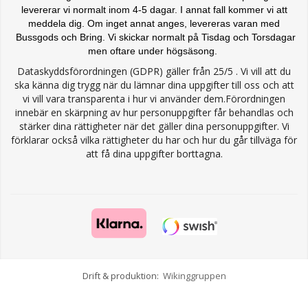
levererar vi normalt inom 4-5 dagar. I annat fall kommer vi att
meddela dig. Om inget annat anges, levereras varan med
Bussgods och Bring. Vi skickar normalt på Tisdag och Torsdagar
men oftare under högsäsong.
Dataskyddsförordningen (GDPR) gäller från 25/5 . Vi vill att du
ska känna dig trygg när du lämnar dina uppgifter till oss och att
vi vill vara transparenta i hur vi använder dem.Förordningen
innebär en skärpning av hur personuppgifter får behandlas och
stärker dina rättigheter när det gäller dina personuppgifter. Vi
förklarar också vilka rättigheter du har och hur du går tillväga för
att få dina uppgifter borttagna.
Drift & produktion:
Wikinggruppen