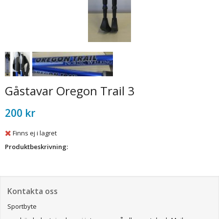
Gåstavar Oregon Trail 3
200 kr
Finns ej i lagret
Produktbeskrivning:
Kontakta oss
Sportbyte