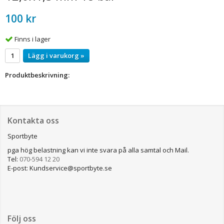
100 kr
Finns i lager
Lägg i varukorg »
Produktbeskrivning:
Kontakta oss
Sportbyte
pga hög belastning kan vi inte svara på alla samtal och Mail.
Tel:
070-594 12 20
E-post: Kundservice@sportbyte.se
Följ oss