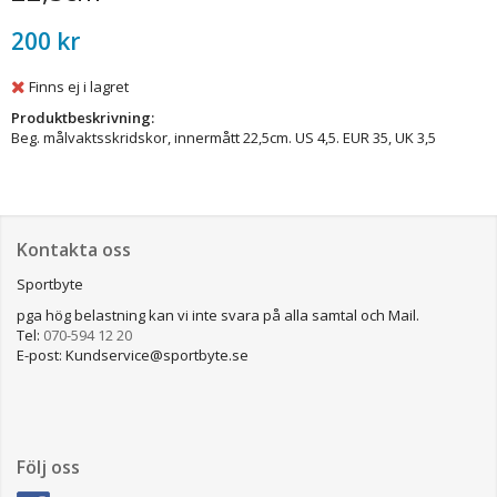
200 kr
Finns ej i lagret
Produktbeskrivning:
Beg. målvaktsskridskor, innermått 22,5cm. US 4,5. EUR 35, UK 3,5
Kontakta oss
Sportbyte
pga hög belastning kan vi inte svara på alla samtal och Mail.
Tel:
070-594 12 20
E-post: Kundservice@sportbyte.se
Följ oss