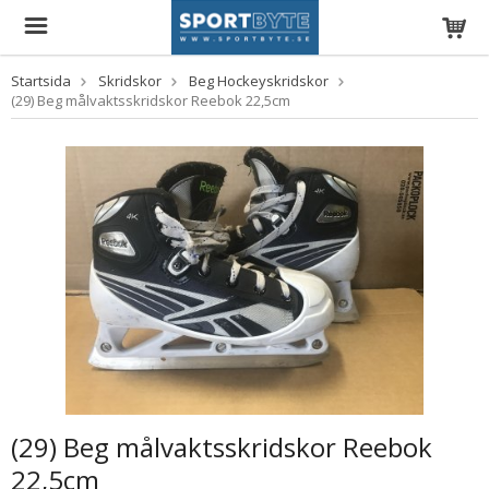
Startsida
Skridskor
Beg Hockeyskridskor
(29) Beg målvaktsskridskor Reebok 22,5cm
(29) Beg målvaktsskridskor Reebok
22,5cm