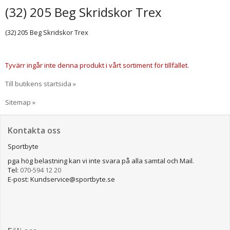
(32) 205 Beg Skridskor Trex
(32) 205 Beg Skridskor Trex
Tyvärr ingår inte denna produkt i vårt sortiment för tillfället.
Till butikens startsida »
Sitemap »
Kontakta oss
Sportbyte
pga hög belastning kan vi inte svara på alla samtal och Mail.
Tel:
070-594 12 20
E-post: Kundservice@sportbyte.se