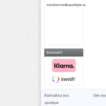
Kundservice@sportbyte.se
Betalsätt
Kontakta oss
Om os
Sportbyte