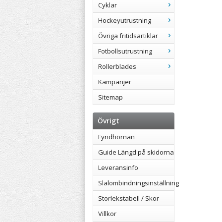
Cyklar
Hockeyutrustning
Övriga fritidsartiklar
Fotbollsutrustning
Rollerblades
Kampanjer
Sitemap
Övrigt
Fyndhörnan
Guide Längd på skidorna
Leveransinfo
Slalombindningsinställning
Storlekstabell / Skor
Villkor