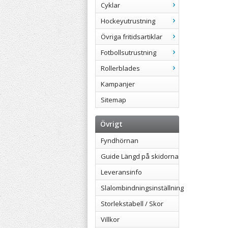
Cyklar
Hockeyutrustning
Övriga fritidsartiklar
Fotbollsutrustning
Rollerblades
Kampanjer
Sitemap
Övrigt
Fyndhörnan
Guide Längd på skidorna
Leveransinfo
Slalombindningsinställning
Storlekstabell / Skor
Villkor