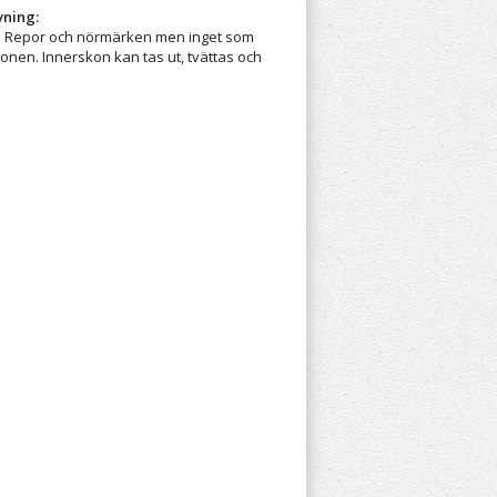
vning:
. Repor och nörmärken men inget som
onen. Innerskon kan tas ut, tvättas och