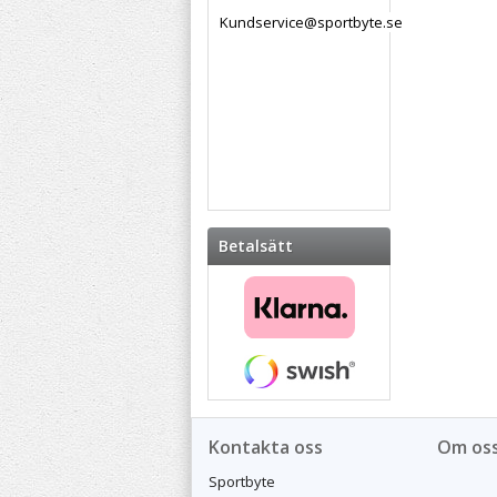
Kundservice@sportbyte.se
Betalsätt
Kontakta oss
Om os
Sportbyte