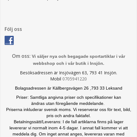
Följ oss
Om oss:
Vi säljer nya och begagade sportartiklar i vår
webbshop och i vår butik i Insjön.
Besöksadressen är Insjövägen 63, 793 41 Insjön.
Mobil
0705941220
Bolagsadressen är Källbergsvägen 26 ,793 33 Leksand
Priser: Samtliga angivna priser och specifikationer kan
ändras
utan föregående meddelande.
Priserna inkluderar svensk moms. Vi reserverar oss för text, bild,
pris och andra faktafel.
Betalningssätt/Leverans: I de fall artiklarna finns på lager
levererar vi normalt inom 4-5 dagar. I annat fall kommer vi att
meddela dig. Om inget annat anges, levereras varan med