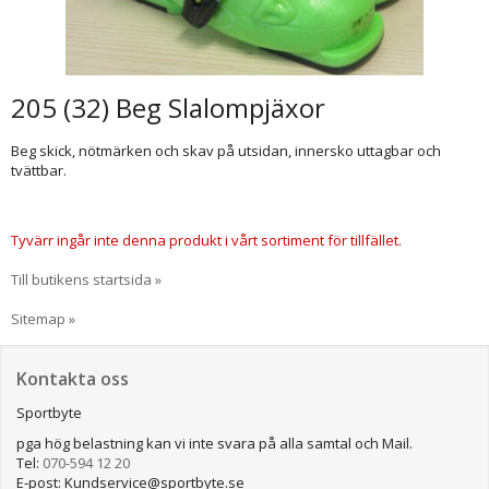
205 (32) Beg Slalompjäxor
Beg skick, nötmärken och skav på utsidan, innersko uttagbar och
tvättbar.
Tyvärr ingår inte denna produkt i vårt sortiment för tillfället.
Till butikens startsida »
Sitemap »
Kontakta oss
Sportbyte
pga hög belastning kan vi inte svara på alla samtal och Mail.
Tel:
070-594 12 20
E-post: Kundservice@sportbyte.se