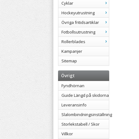
Cyklar
Hockeyutrustning
Övriga fritidsartiklar
Fotbollsutrustning
Rollerblades
Kampanjer
Sitemap
Övrigt
Fyndhörnan
Guide Längd på skidorna
Leveransinfo
Slalombindningsinställning
Storlekstabell / Skor
Villkor