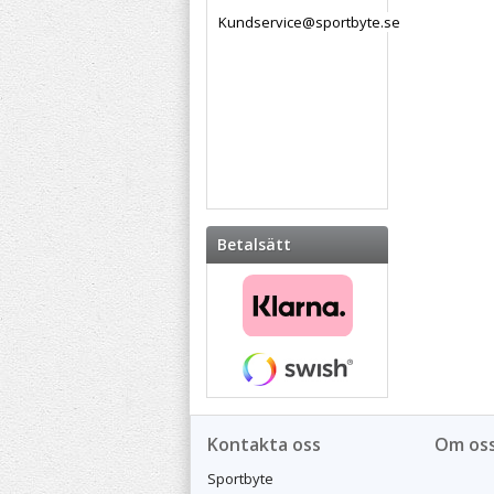
Kundservice@sportbyte.se
Betalsätt
Kontakta oss
Om os
Sportbyte