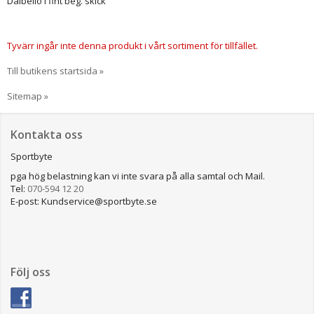
Dalbello i fint beg. skick
Tyvärr ingår inte denna produkt i vårt sortiment för tillfället.
Till butikens startsida »
Sitemap »
Kontakta oss
Sportbyte
pga hög belastning kan vi inte svara på alla samtal och Mail.
Tel:
070-594 12 20
E-post: Kundservice@sportbyte.se
Följ oss