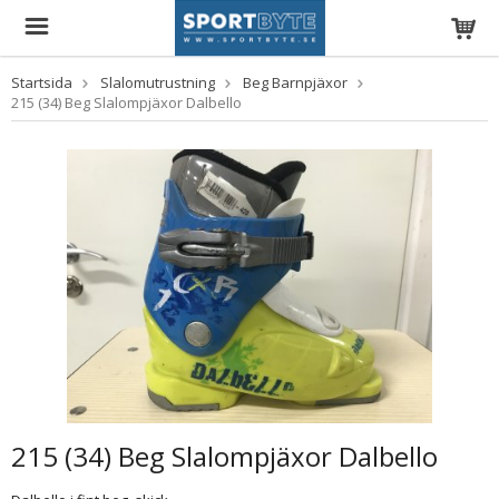
Startsida
Slalomutrustning
Beg Barnpjäxor
215 (34) Beg Slalompjäxor Dalbello
215 (34) Beg Slalompjäxor Dalbello