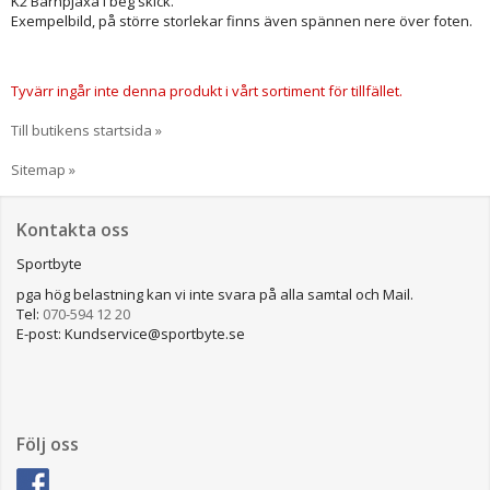
K2 Barnpjäxa i beg skick.
Exempelbild, på större storlekar finns även spännen nere över foten.
Tyvärr ingår inte denna produkt i vårt sortiment för tillfället.
Till butikens startsida »
Sitemap »
Kontakta oss
Sportbyte
pga hög belastning kan vi inte svara på alla samtal och Mail.
Tel:
070-594 12 20
E-post: Kundservice@sportbyte.se
Följ oss