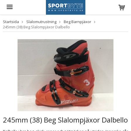
Startsida
Slalomutrustning
Beg Barnpjäxor
245mm (38) Beg Slalompjäxor Dalbello
245mm (38) Beg Slalompjäxor Dalbello