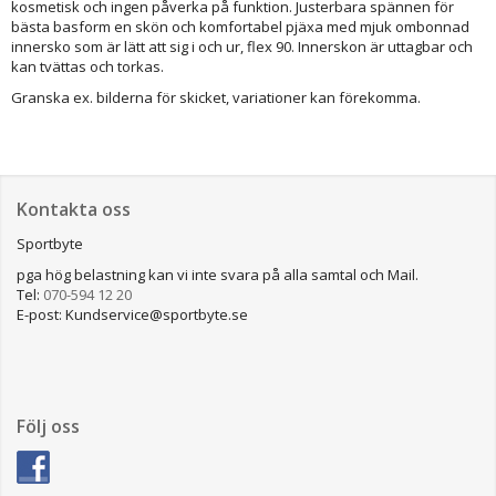
kosmetisk och ingen påverka på funktion. Justerbara spännen för
bästa basform en skön och komfortabel pjäxa med mjuk ombonnad
innersko som är lätt att sig i och ur, flex 90. Innerskon är uttagbar och
kan tvättas och torkas.
Granska ex. bilderna för skicket, variationer kan förekomma.
Kontakta oss
Sportbyte
pga hög belastning kan vi inte svara på alla samtal och Mail.
Tel:
070-594 12 20
E-post: Kundservice@sportbyte.se
Följ oss