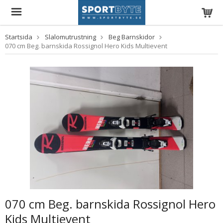
Startsida
Slalomutrustning
Beg Barnskidor
070 cm Beg. barnskida Rossignol Hero Kids Multievent
070 cm Beg. barnskida Rossignol Hero
Kids Multievent