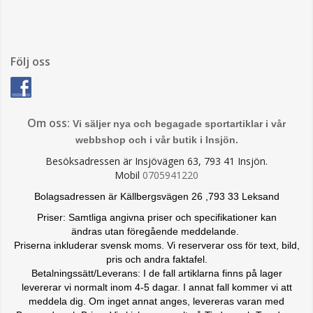
Följ oss
Om oss:
Vi säljer nya och begagade sportartiklar i vår
webbshop och i vår butik i Insjön.
Besöksadressen är Insjövägen 63, 793 41 Insjön.
Mobil
0705941220
Bolagsadressen är Källbergsvägen 26 ,793 33 Leksand
Priser: Samtliga angivna priser och specifikationer kan
ändras
utan föregående meddelande.
Priserna inkluderar svensk moms. Vi reserverar oss för text, bild,
pris och andra faktafel.
Betalningssätt/Leverans: I de fall artiklarna finns på lager
levererar vi normalt inom 4-5 dagar. I annat fall kommer vi att
meddela dig. Om inget annat anges, levereras varan med