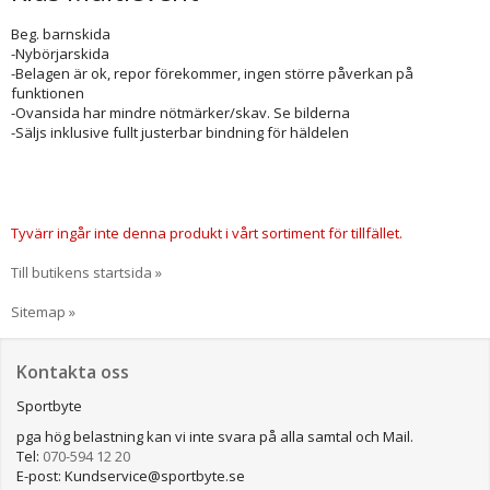
Beg. barnskida
-Nybörjarskida
-Belagen är ok, repor förekommer, ingen större påverkan på
funktionen
-Ovansida har mindre nötmärker/skav. Se bilderna
-Säljs inklusive fullt justerbar bindning för häldelen
Tyvärr ingår inte denna produkt i vårt sortiment för tillfället.
Till butikens startsida »
Sitemap »
Kontakta oss
Sportbyte
pga hög belastning kan vi inte svara på alla samtal och Mail.
Tel:
070-594 12 20
E-post: Kundservice@sportbyte.se