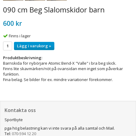
090 cm Beg Slalomskidor barn
600 kr
Finns i lager
Lägg i varukorg »
Produktbeskrivning:
Barnskida för nybörjare Atomic Bend-X "Valle" i bra beg skick.
Finns lite skavmärken/nöt på ovansidan men inget som påverkar
funktion.
Fina belag. Se bilder för ex. mindre variationer förekommer.
Kontakta oss
Sportbyte
pga hög belastning kan vi inte svara på alla samtal och Mail.
Tel:
070-594 12 20