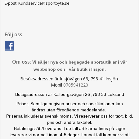
E-post: Kundservice@sportbyte.se
Följ oss
Om oss:
Vi säljer nya och begagade sportartiklar i vår
webbshop och i vår butik i Insjön.
Besöksadressen är Insjövägen 63, 793 41 Insjön.
Mobil
0705941220
Bolagsadressen är Källbergsvägen 26 ,793 33 Leksand
Priser: Samtliga angivna priser och specifikationer kan
ändras
utan föregående meddelande.
Priserna inkluderar svensk moms. Vi reserverar oss för text, bild,
pris och andra faktafel.
Betalningssätt/Leverans: I de fall artiklarna finns på lager
levererar vi normalt inom 4-5 dagar. I annat fall kommer vi att