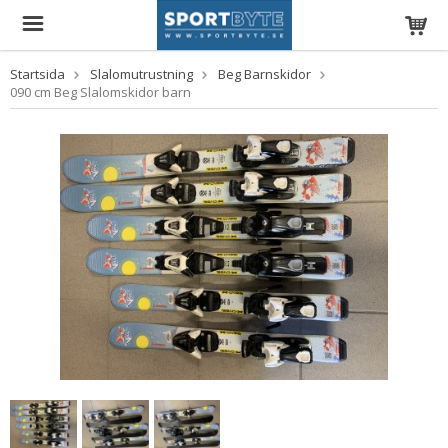
Startsida
Slalomutrustning
Beg Barnskidor
090 cm Beg Slalomskidor barn