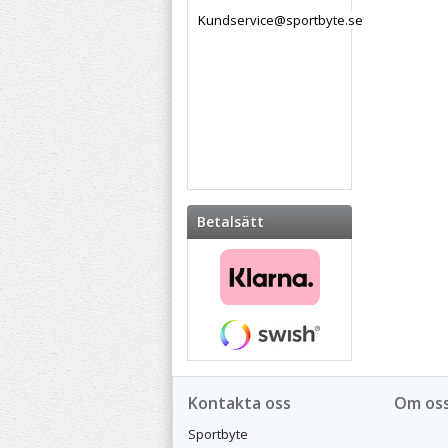
Kundservice@sportbyte.se
Betalsätt
Kontakta oss
Om os
Sportbyte