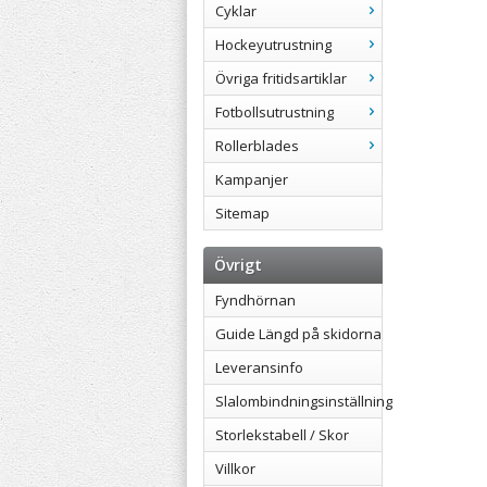
Cyklar
Hockeyutrustning
Övriga fritidsartiklar
Fotbollsutrustning
Rollerblades
Kampanjer
Sitemap
Övrigt
Fyndhörnan
Guide Längd på skidorna
Leveransinfo
Slalombindningsinställning
Storlekstabell / Skor
Villkor