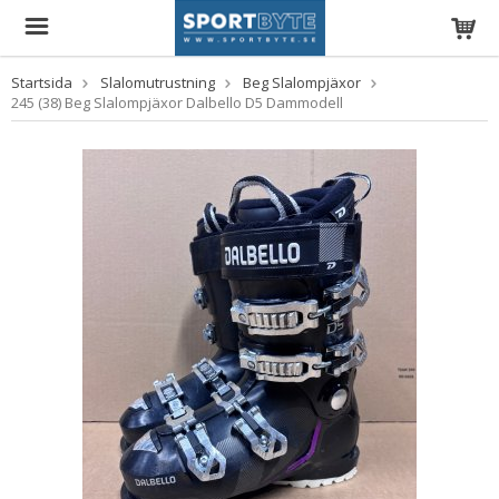
Startsida
Slalomutrustning
Beg Slalompjäxor
245 (38) Beg Slalompjäxor Dalbello D5 Dammodell