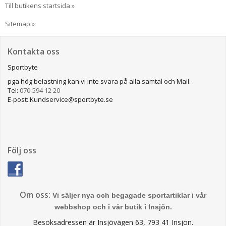
Till butikens startsida »
Sitemap »
Kontakta oss
Sportbyte
pga hög belastning kan vi inte svara på alla samtal och Mail.
Tel:
070-594 12 20
E-post: Kundservice@sportbyte.se
Följ oss
Om oss:
Vi säljer nya och begagade sportartiklar i vår
webbshop och i vår butik i Insjön.
Besöksadressen är Insjövägen 63, 793 41 Insjön.