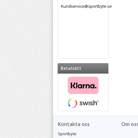
Kundservice@sportbyte.se
Betalsätt
Kontakta oss
Om os
Sportbyte