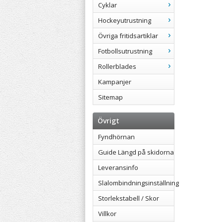
Cyklar
Hockeyutrustning
Övriga fritidsartiklar
Fotbollsutrustning
Rollerblades
Kampanjer
Sitemap
Övrigt
Fyndhörnan
Guide Längd på skidorna
Leveransinfo
Slalombindningsinställning
Storlekstabell / Skor
Villkor