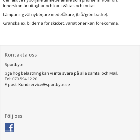
Innerskon är uttagbar och kan tvättas och torkas.
Lämpar sig väl nybörjare medelåkare, (blå/grön backe).
Granska ex. bilderna för skicket, variationer kan förekomma.
Kontakta oss
Sportbyte
pga hög belastning kan vi inte svara på alla samtal och Mail.
Tel:
070-594 12 20
E-post: Kundservice@sportbyte.se
Följ oss