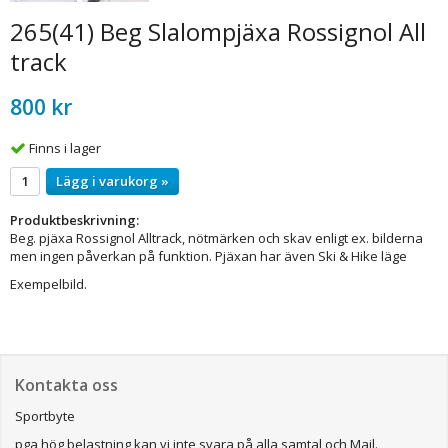
265(41) Beg Slalompjäxa Rossignol All
track
800 kr
Finns i lager
Lägg i varukorg »
Produktbeskrivning:
Beg. pjäxa Rossignol Alltrack, nötmärken och skav enligt ex. bilderna
men ingen påverkan på funktion. Pjäxan har även Ski & Hike läge
Exempelbild.
Kontakta oss
Sportbyte
pga hög belastning kan vi inte svara på alla samtal och Mail.