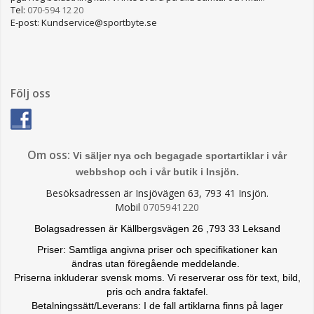
Tel:
070-594 12 20
E-post: Kundservice@sportbyte.se
Följ oss
Om oss:
Vi säljer nya och begagade sportartiklar i vår
webbshop och i vår butik i Insjön.
Besöksadressen är Insjövägen 63, 793 41 Insjön.
Mobil
0705941220
Bolagsadressen är Källbergsvägen 26 ,793 33 Leksand
Priser: Samtliga angivna priser och specifikationer kan
ändras
utan föregående meddelande.
Priserna inkluderar svensk moms. Vi reserverar oss för text, bild,
pris och andra faktafel.
Betalningssätt/Leverans: I de fall artiklarna finns på lager