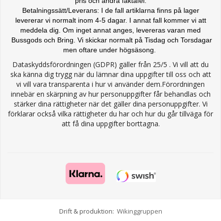
pris och andra faktafel.
Betalningssätt/Leverans: I de fall artiklarna finns på lager
levererar vi normalt inom 4-5 dagar. I annat fall kommer vi att
meddela dig. Om inget annat anges, levereras varan med
Bussgods och Bring. Vi skickar normalt på Tisdag och Torsdagar
men oftare under högsäsong.
Dataskyddsförordningen (GDPR) gäller från 25/5 . Vi vill att du
ska känna dig trygg när du lämnar dina uppgifter till oss och att
vi vill vara transparenta i hur vi använder dem.Förordningen
innebär en skärpning av hur personuppgifter får behandlas och
stärker dina rättigheter när det gäller dina personuppgifter. Vi
förklarar också vilka rättigheter du har och hur du går tillväga för
att få dina uppgifter borttagna.
Drift & produktion:
Wikinggruppen