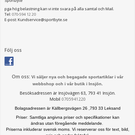
Sportbyte
pga hög belastning kan vi inte svara på alla samtal och Mail.
Tel:
070-594 12 20
E-post: Kundservice@sportbyte.se
Följ oss
Om oss:
Vi säljer nya och begagade sportartiklar i vår
webbshop och i vår butik i Insjön.
Besöksadressen är Insjövägen 63, 793 41 Insjön.
Mobil
0705941220
Bolagsadressen är Källbergsvägen 26 ,793 33 Leksand
Priser: Samtliga angivna priser och specifikationer kan
ändras
utan föregående meddelande.
Priserna inkluderar svensk moms. Vi reserverar oss för text, bild,