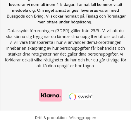
levererar vi normalt inom 4-5 dagar. I annat fall kommer vi att
meddela dig. Om inget annat anges, levereras varan med
Bussgods och Bring. Vi skickar normalt på Tisdag och Torsdagar
men oftare under högsäsong.
Dataskyddsförordningen (GDPR) gäller från 25/5 . Vi vill att du
ska känna dig trygg när du lämnar dina uppgifter till oss och att
vi vill vara transparenta i hur vi använder dem.Förordningen
innebär en skärpning av hur personuppgifter får behandlas och
stärker dina rättigheter när det gäller dina personuppgifter. Vi
förklarar också vilka rättigheter du har och hur du går tillväga för
att få dina uppgifter borttagna.
Drift & produktion:
Wikinggruppen