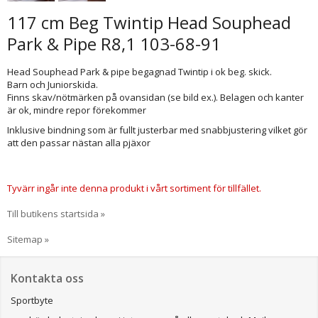
117 cm Beg Twintip Head Souphead
Park & Pipe R8,1 103-68-91
Head Souphead Park & pipe begagnad Twintip i ok beg. skick.
Barn och Juniorskida.
Finns skav/nötmärken på ovansidan (se bild ex.). Belagen och kanter
är ok, mindre repor förekommer
Inklusive bindning som är fullt justerbar med snabbjustering vilket gör
att den passar nästan alla pjäxor
Tyvärr ingår inte denna produkt i vårt sortiment för tillfället.
Till butikens startsida »
Sitemap »
Kontakta oss
Sportbyte