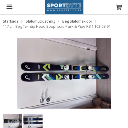
Startsida
Slalomutrustning
Beg Slalomskidor
117 cm Beg Twintip Head Souphead Park & Pipe R8,1 103-68-91