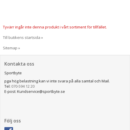
Tyvärr ingår inte denna produkt i vårt sortiment för tillfället.
Till butikens startsida »
Sitemap »
Kontakta oss
Sportbyte
pga hög belastning kan vi inte svara på alla samtal och Mail.
Tel:
070-594 12 20
E-post: Kundservice@sportbyte.se
Följ oss